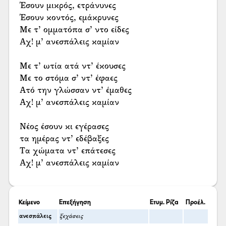
Έσουν μικρός, ετράνυνες
Έσουν κοντός, εμάκρυνες
Με τ’ ομματόπα σ’ ντο είδες
Αχ! μ’ ανεσπάλεις καμίαν
Με τ’ ωτία ατά ντ’ έκουσες
Με το στόμα σ’ ντ’ έφαες
Ατό την γλώσσαν ντ’ έμαθες
Αχ! μ’ ανεσπάλεις καμίαν
Νέος έσουν κι εγέρασες
τα ημέρας ντ’ εδέβαξες
Τα χώματα ντ’ επάτεσες
Αχ! μ’ ανεσπάλεις καμίαν
Κείμενο
Επεξήγηση
Ετυμ. Ρίζα
Προέλ.
ανεσπάλεις
ξεχάσεις