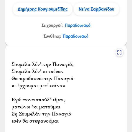
Δημήτρης Κουγιουμτζίδης
Ντίνα Σαρβανίδου
Στιχουργοί:
Παραδοσιακό
Συνθέτες:
Παραδοσιακό
Σουμέλα λέν’ την Παναγιά,
Σουμέλα λέν’ κι εσέναν
Θα προσ̌κυνώ την Παναγιά
κι έρχουμαι μετ’ εσέναν
Εγώ ποντιοπούλ’ είμαι,
ματώνω ’κι ματούμαι
Ση Σουμελάν την Παναγιά
εσέν θα στεφανούμαι