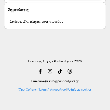
Σημειώσεις
Σολίστ: Ελ. Καραπαναγιωτίδου
Ποντιακός Στίχος - Pontian Lyrics 2026
Επικοινωνία:
info
@pontianlyrics.gr
Όροι Χρήσης
|
Πολιτική Απορρήτου
|
Ρυθμίσεις cookies
Με την ευγενική χορηγία φιλοξενίας της