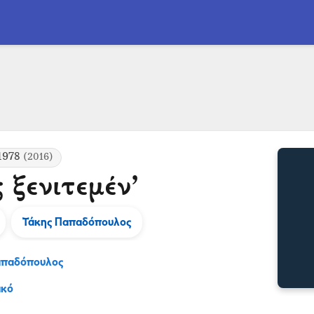
1978
(2016)
 ξενιτεμέν’
Τάκης Παπαδόπουλος
απαδόπουλος
ακό