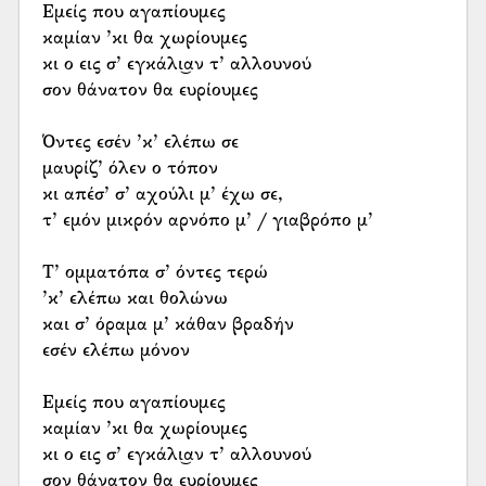
Εμείς που αγαπίουμες
καμίαν ’κι θα χωρίουμες
κι ο εις σ’ εγκάλι͜αν τ’ αλλουνού
σον θάνατον θα ευρίουμες
Όντες εσέν ’κ’ ελέπω σε
μαυρίζ’ όλεν ο τόπον
κι απέσ’ σ’ αχούλι μ’ έχω σε,
τ’ εμόν μικρόν αρνόπο μ’ / γιαβρόπο μ’
Τ’ ομματόπα σ’ όντες τερώ
’κ’ ελέπω και θολώνω
και σ’ όραμα μ’ κάθαν βραδήν
εσέν ελέπω μόνον
Εμείς που αγαπίουμες
καμίαν ’κι θα χωρίουμες
κι ο εις σ’ εγκάλι͜αν τ’ αλλουνού
σον θάνατον θα ευρίουμες