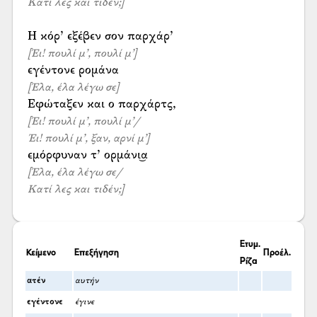
Κατί λες και τιδέν;]
[Έι! πουλί μ’, πουλί μ’]
[Έλα, έλα λέγω σε]
[Έι! πουλί μ’, πουλί μ’/
Έι! πουλί μ’, ξαν, αρνί μ’]
[Έλα, έλα λέγω σε/
Κατί λες και τιδέν;]
Ετυμ.
Κείμενο
Επεξήγηση
Προέλ.
Ρίζα
ατέν
αυτήν
εγέντονε
έγινε