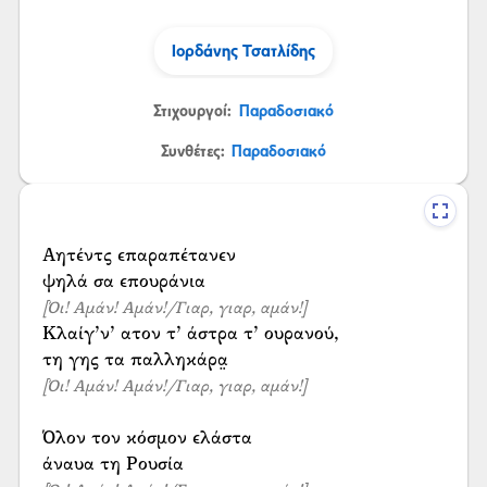
Ιορδάνης Τσατλίδης
Στιχουργοί:
Παραδοσιακό
Συνθέτες:
Παραδοσιακό
Αητέντς επαραπέτανεν
[Όι! Αμάν! Αμάν!/Γιαρ, γιαρ, αμάν!]
Κλαίγ’ν’ ατον τ’ άστρα τ’ ουρανού,
[Όι! Αμάν! Αμάν!/Γιαρ, γιαρ, αμάν!]
Όλον τον κόσμον ελάστα