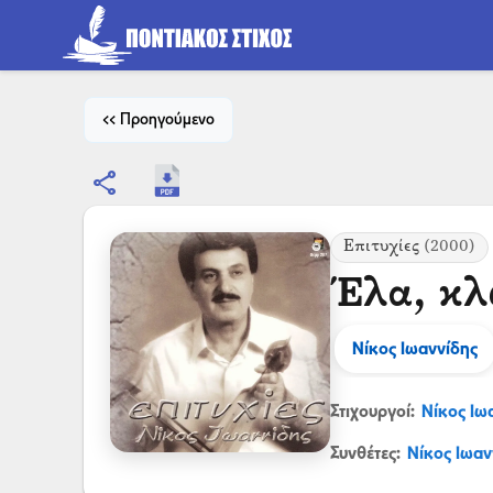
<< Προηγούμενο
share
Επιτυχίες
(2000)
Έλα, κλ
Νίκος Ιωαννίδης
Στιχουργοί:
Νίκος Ιω
Συνθέτες:
Νίκος Ιωαν