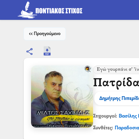
<< Προηγούμενο
share
Εγώ γουρπάνι σ’ ’ί
Πατρίδα
Δημήτρης Πιπερίδ
Στιχουργοί:
Βασίλης
Συνθέτες:
Παραδοσι