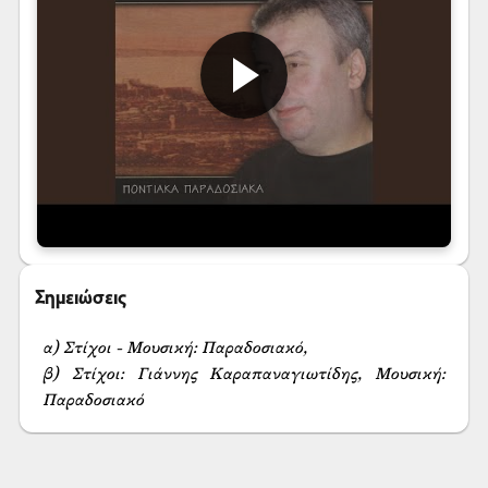
Σημειώσεις
α) Στίχοι - Μουσική: Παραδοσιακό,

β) Στίχοι: Γιάννης Καραπαναγιωτίδης, Μουσική: 
Παραδοσιακό