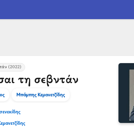
τάν
(2022)
αι τη σεβντάν
ος
Μπάμπης Κεμανετζίδης
σενεκίδης
εμανετζίδης