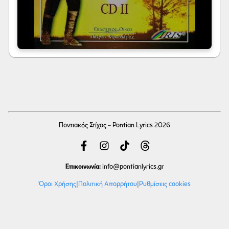
Ποντιακός Στίχος - Pontian Lyrics 2026
Επικοινωνία:
info
@pontianlyrics.gr
Όροι Χρήσης
|
Πολιτική Απορρήτου
|
Ρυθμίσεις cookies
Με την ευγενική χορηγία φιλοξενίας της