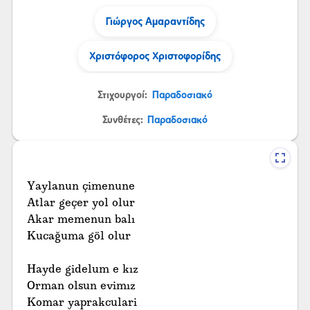
Γιώργος Αμαραντίδης
Χριστόφορος Χριστοφορίδης
Στιχουργοί:
Παραδοσιακό
Συνθέτες:
Παραδοσιακό
Yaylanun çimenune
Atlar geçer yol olur
Akar memenun balı
Kucağuma göl olur
Hayde gidelum e kız
Orman olsun evimız
Komar yaprakculari