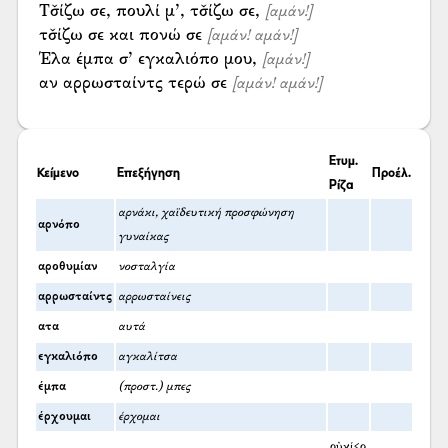
Τσ̌ίζω σε, πουλί μ’, τσ̌ίζω σε,
[αμάν!]
τσ̌ίζω σε και πονώ σε
[αμάν! αμάν!]
Έλα έμπα σ’ εγκαλιόπο μου,
[αμάν!]
αν αρρωσταίντς τερώ σε
[αμάν! αμάν!]
Ετυμ.
Κείμενο
Επεξήγηση
Προέλ.
Ρίζα
αρνάκι, χαϊδευτική προσφώνηση
αρνόπο
γυναίκας
αροθυμίαν
νοσταλγία
αρρωσταίντς
αρρωσταίνεις
ατα
αυτά
εγκαλιόπο
αγκαλίτσα
έμπα
(προστ.) μπες
έρχουμαι
έρχομαι
οὐκί<ο