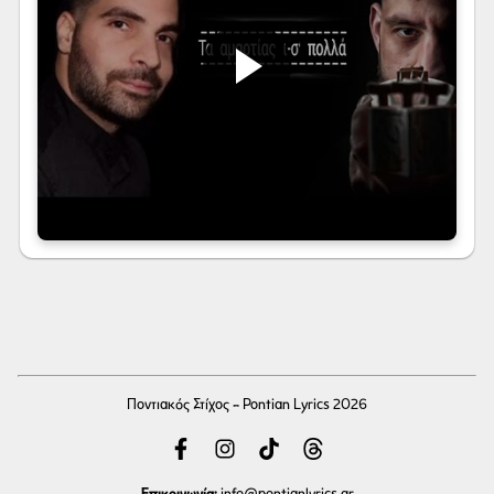
Ποντιακός Στίχος - Pontian Lyrics 2026
Επικοινωνία:
info
@pontianlyrics.gr