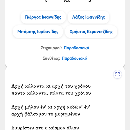
Γιώργος Ιωαννίδης
Λάζος Ιωαννίδης
Μπάμπης Ιορδανίδης
Χρήστος Κεμανετζίδης
Στιχουργοί:
Παραδοσιακό
Συνθέτες:
Παραδοσιακό
Αρχή κάλαντα κι αρχή του χρόνου
πάντα κάλαντα, πάντα του χρόνου
Αρχή μήλον έν’ κι αρχή κυδών’ έν’
αρχή βάλσαμον το μυριγμένον
Εμυρίστεν ατο ο κόσμον όλιον