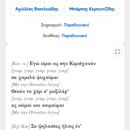
Αχιλλέας Βασιλειάδης
Μπάμπης Κεμανετζίδης
Στιχουργοί:
Παραδοσιακό
Συνθέτες:
Παραδοσιακό
[Και -ν-]
[γιαρ, γιαρ, γιαρ, γιαρ, γιαρ]
[Μα την Παναΐαν λέγω]
[γιαρ, γιαρ, γιαρ, γιαρ, γιαρ]
[Μα την Παναΐαν λέγω]
[Ωχ! Και]