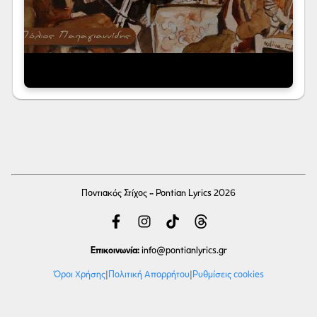
Ποντιακός Στίχος - Pontian Lyrics 2026
Επικοινωνία:
info
@pontianlyrics.gr
Όροι Χρήσης
|
Πολιτική Απορρήτου
|
Ρυθμίσεις cookies
Με την ευγενική χορηγία φιλοξενίας της