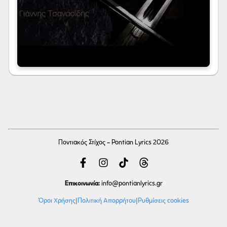
Ποντιακός Στίχος - Pontian Lyrics 2026
Επικοινωνία:
info
@pontianlyrics.gr
Όροι Χρήσης
|
Πολιτική Απορρήτου
|
Ρυθμίσεις cookies