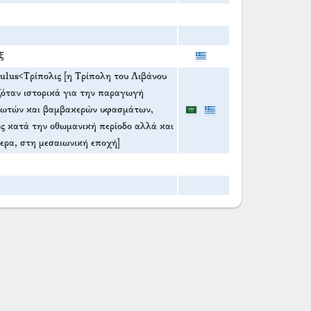
ξ
ulus<Τρίπολις [η Τρίπολη του Λιβάνου
όταν ιστορικά για την παραγωγή
ξωτών και βαμβακερών υφασμάτων,
ς κατά την οθωμανική περίοδο αλλά και
ερα, στη μεσαιωνική εποχή]