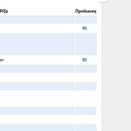
Ρίζα
Προέλευση
μι