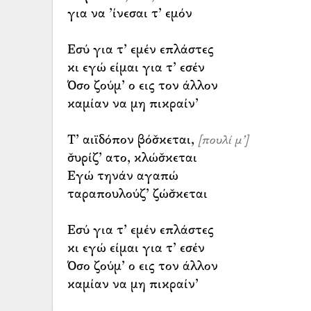
για να ’ίνεσαι τ’ εμόν
Εσύ για τ’ εμέν επλάστες
κι εγώ είμαι για τ’ εσέν
Όσο ζούμ’ ο εις τον άλλον
καμίαν να μη πικραίν’
Τ’ αιϊδόπον βόσ̌κεται,
[πουλί μ’]
σ̌υρίζ’ ατο, κλώσ̌κεται
Εγώ τηνάν αγαπώ
ταραπουλούζ’ ζώσ̌κεται
Εσύ για τ’ εμέν επλάστες
κι εγώ είμαι για τ’ εσέν
Όσο ζούμ’ ο εις τον άλλον
καμίαν να μη πικραίν’