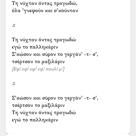
Τη νύχταν όντας τραγωδώ,
όλα ’γνεφούν και σ’κούνταν
♫
Τη νύχταν όντας τραγωδώ
εγώ το παλληκάριν
Σ’κώσον και σύρον το γεργάν’ -τ- σ’,
[Εφ! εφ! εφ! εφ! πουλί μ’]
♫
Σ’κώσον και σύρον το γεργάν’ -τ- σ’,
τσέρτσον το μαξιλάριν
Τη νύχταν όντας τραγωδώ
εγώ το παλληκάριν