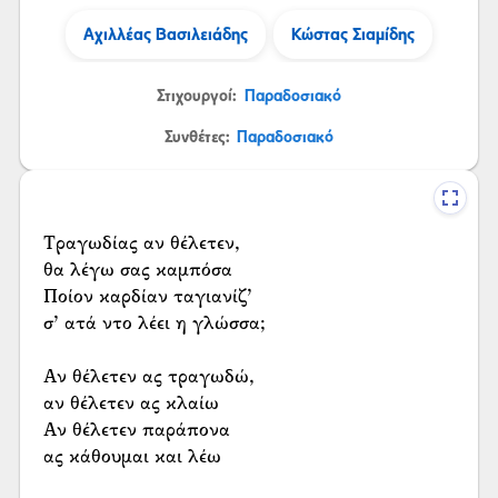
Αχιλλέας Βασιλειάδης
Κώστας Σιαμίδης
Στιχουργοί:
Παραδοσιακό
Συνθέτες:
Παραδοσιακό
Τραγωδίας αν θέλετεν,
θα λέγω σας καμπόσα
Ποίον καρδίαν ταγιανίζ’
σ’ ατά ντο λέει η γλώσσα;
Αν θέλετεν ας τραγωδώ,
αν θέλετεν ας κλαίω
Αν θέλετεν παράπονα
ας κάθουμαι και λέω