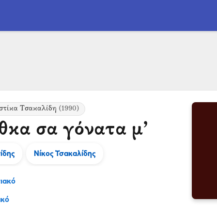
στίκα Τσακαλίδη
(1990)
θκα σα γόνατα μ’
ίδης
Νίκος Τσακαλίδης
ιακό
ακό