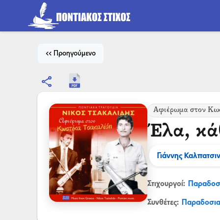
<< Προηγούμενο
share
Αφιέρωμα στον Κω
Έλα, κά
Γιάννης Καλπατσιν
Στιχουργοί:
Παραδοσ
Συνθέτες:
Παραδοσι