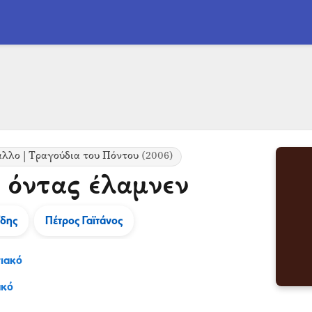
 άλλο | Τραγούδια του Πόντου
(2006)
 όντας έλαμνεν
ίδης
Πέτρος Γαϊτάνος
ιακό
ακό