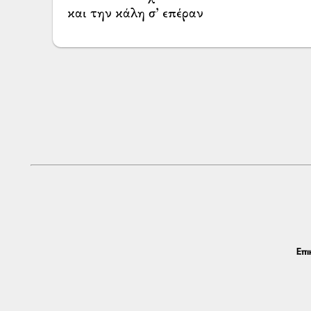
και την κάλη σ’ επέραν
Επι