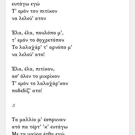
ευτάγω εγώ
Τ’ εμόν τον πιτίκον
να λελεύ’ ατον
Έλα, έλα, πουλόπο μ’,
τ’ εμόν το σ̌ο̤χρετόπον
Το λαλαχ̌άρ’ τ’ αρνόπο μ’
να λελεύ’ ατο!
Έλα, έλα, πιτίκον,
ασ’ όλεν το μικρίκον
Τ’ εμόν το λαλαχ̌άρ’κον
ποδεδίζ’ ατο!
♫
Τα μαλλία μ’ έσπρυναν
ατό πα τέρτ’ ’κ’ ευτάγω
Με τα μαύρα έρθα εγώ