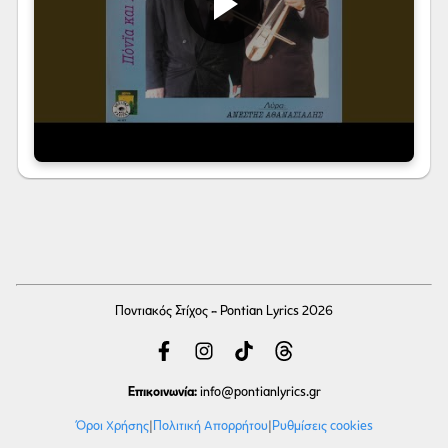
Ποντιακός Στίχος - Pontian Lyrics 2026
Επικοινωνία:
info
@pontianlyrics.gr
Όροι Χρήσης
|
Πολιτική Απορρήτου
|
Ρυθμίσεις cookies