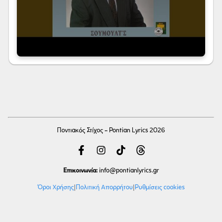
Ποντιακός Στίχος - Pontian Lyrics 2026
Επικοινωνία:
info
@pontianlyrics.gr
Όροι Χρήσης
|
Πολιτική Απορρήτου
|
Ρυθμίσεις cookies
Με την ευγενική χορηγία φιλοξενίας της