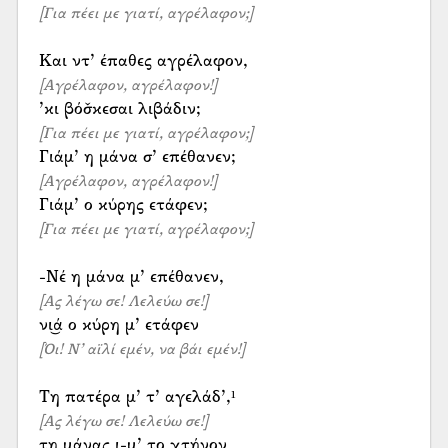
[Για πέει με γιατί, αγρέλαφον;]
[Αγρέλαφον, αγρέλαφον!]
[Για πέει με γιατί, αγρέλαφον;]
[Αγρέλαφον, αγρέλαφον!]
[Για πέει με γιατί, αγρέλαφον;]
[Ας λέγω σε! Λελεύω σε!]
[Όι! Ν’ αϊλί εμέν, να βάι εμέν!]
[Ας λέγω σε! Λελεύω σε!]