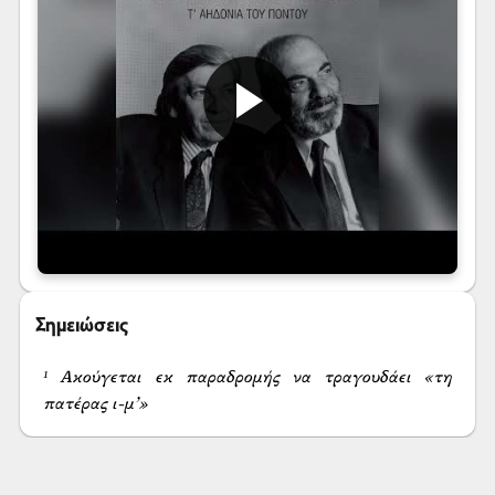
Σημειώσεις
¹ Ακούγεται εκ παραδρομής να τραγουδάει «τη 
πατέρας ι-μ’»