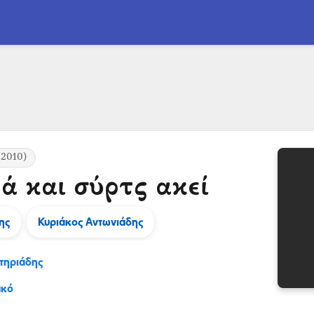
2010)
ά και σύρτς ακεί
ης
Κυριάκος Αντωνιάδης
τηριάδης
ακό