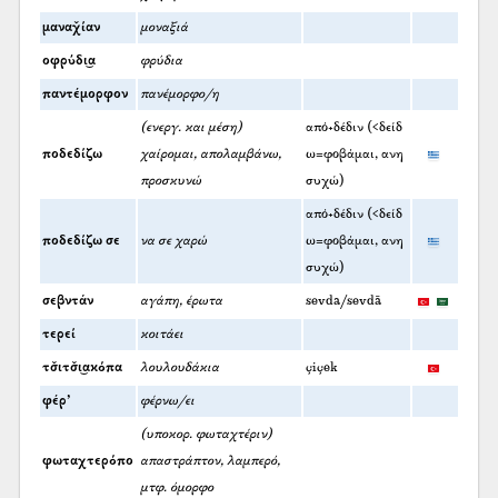
μαναχ̌ίαν
μοναξιά
οφρύδι͜α
φρύδια
παντέμορφον
πανέμορφο/η
(ενεργ. και μέση)
από+δέδιν (<δείδ
ποδεδίζω
χαίρομαι, απολαμβάνω,
ω=φοβάμαι, ανη
προσκυνώ
συχώ)
από+δέδιν (<δείδ
ποδεδίζω σε
να σε χαρώ
ω=φοβάμαι, ανη
συχώ)
σεβντάν
αγάπη, έρωτα
sevda/sevdā
τερεί
κοιτάει
τσ̌ιτσ̌ι͜ακόπα
λουλουδάκια
çiçek
φέρ’
φέρνω/ει
(υποκορ. φωταχτέριν)
φωταχτερόπο
απαστράπτον, λαμπερό,
μτφ. όμορφο