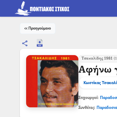
<< Προηγούμενο
share
Τσακαλίδης 1981
(1
Αφήνω γ
Κωστίκας Τσακαλ
Στιχουργοί:
Παραδοσ
Συνθέτες:
Παραδοσι