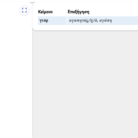
Κείμενο
Επεξήγηση
γιαρ
αγαπητός/ή/ό, αγάπη