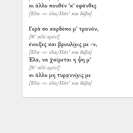
[Έλα -ν- έλα/Πάτ’ και δέβα]
[Ν’ αϊλί εμέν!]
[Έλα -ν- έλα/Πάτ’ και δέβα]
[Ν’ αϊλί εμέν!]
[Έλα -ν- έλα/Πάτ’ και δέβα]