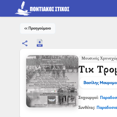
<< Προηγούμενο
share
Μουσικός Χρονοχώ
Τικ Τρο
Βασίλης Μαυρομο
Στιχουργοί:
Παραδοσ
Συνθέτες:
Παραδοσι