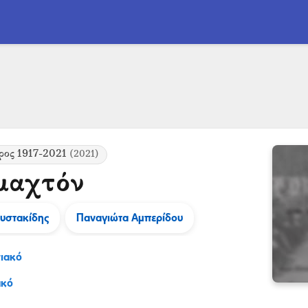
ρος 1917-2021
(2021)
μαχτόν
υστακίδης
Παναγιώτα Αμπερίδου
ιακό
ακό