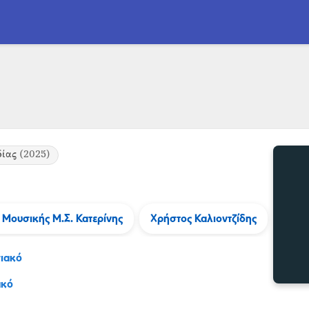
δίας
(2025)
 Μουσικής Μ.Σ. Κατερίνης
Χρήστος Καλιοντζίδης
ιακό
ακό