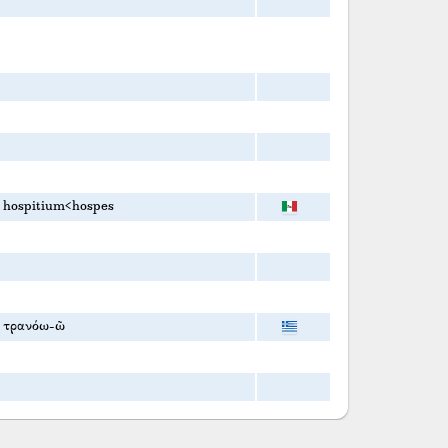
hospitium<hospes
τρανόω-ῶ