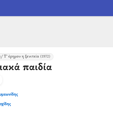
/ Τ’ έρημον η ξενιτεία
(1972)
ιακά παιδία
Συμεωνίδης
αχίδης