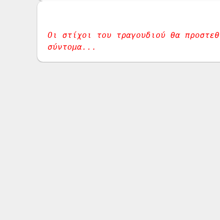
Οι στίχοι του τραγουδιού θα προστεθο
σύντομα...