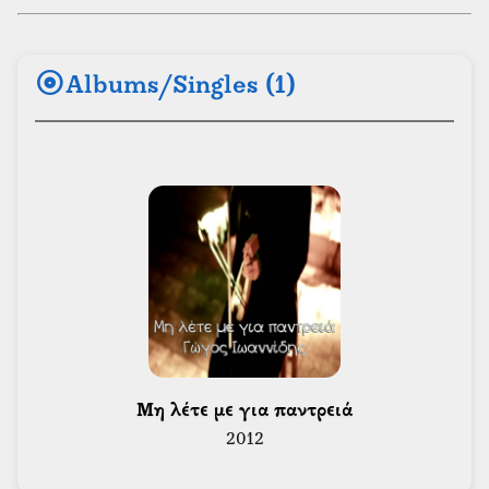
album
Albums/Singles (1)
 Μη λέτε με για παντρειά 
2012