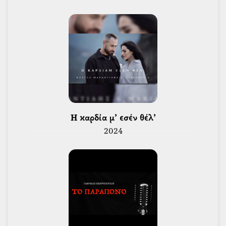
 Η καρδία μ’ εσέν θέλ’ 
2024