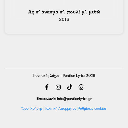
 Ας σ’ άνασμα σ’, πουλί μ’, μεθώ 
2016
Ποντιακός Στίχος - Pontian Lyrics 2026
Επικοινωνία:
info
@pontianlyrics.gr
Όροι Χρήσης
|
Πολιτική Απορρήτου
|
Ρυθμίσεις cookies
Με την ευγενική χορηγία φιλοξενίας της