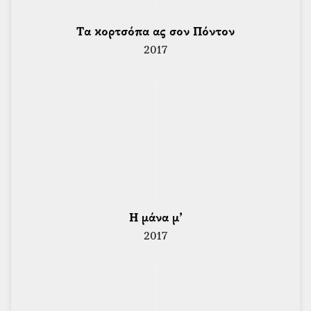
 Τα κορτσόπα ας σον Πόντον 
2017
 Η μάνα μ’ 
2017