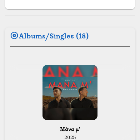
album
Albums/Singles (18)
 Μάνα μ’ 
2025