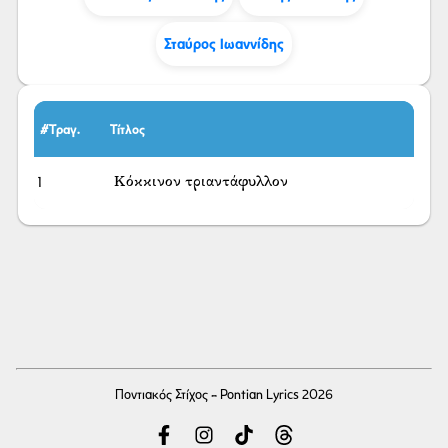
Σταύρος Ιωαννίδης
#Τραγ.
Τίτλος
1
Κόκκινον τριαντάφυλλον
Ποντιακός Στίχος - Pontian Lyrics 2026