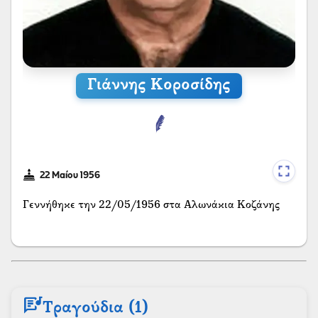
Γιάννης Κοροσίδης
22 Μαίου 1956
Γεννήθηκε την 22/05/1956 στα Αλωνάκια Κοζάνης
lyrics
Τραγούδια (1)