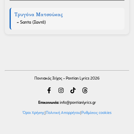
Τρυγόνα Ματσούκας
- Santa (Σαντά)
Ποντιακός Στίχος - Pontian Lyrics 2026
Επικοινωνία:
info
@pontianlyrics.gr
Όροι Χρήσης
|
Πολιτική Απορρήτου
|
Ρυθμίσεις cookies
Με την ευγενική χορηγία φιλοξενίας της