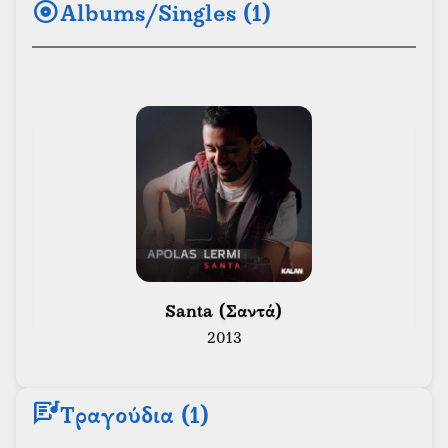
album
Albums/Singles (1)
 Santa (Σαντά) 
2013
lyrics
Τραγούδια (1)