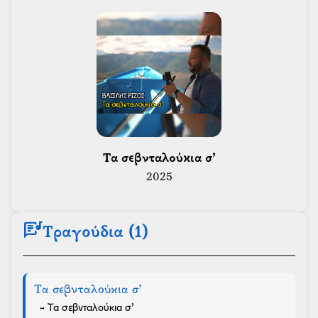
 Τα σεβνταλούκια σ’ 
2025
lyrics
Τραγούδια (1)
Τα σεβνταλούκια σ’
- Τα σεβνταλούκια σ’