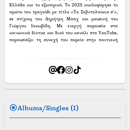
Ελλάδα και το εξωτερικό. Το 2025 κυκλοφόρησε το
πρώτο του τραγούδι με τίτλο «Τα Σεβνταλούκια σ’»,
σε στίχους του Δημήτρη Μπαχ και μουσική του
Γιώργου Ιακωβίδη. Με ενεργή παρουσία στα
κοινωνικά δίκτυα και δικό του κανάλι στο YouTube,
παρουσιάζει τη συνεχή του πορεία στην ποντιακή
μουσική σκηνή.
album
Albums/Singles (1)