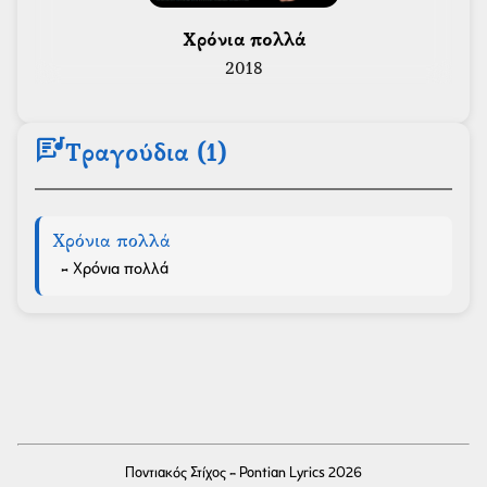
 Χρόνια πολλά 
2018
lyrics
Τραγούδια (1)
Χρόνια πολλά
- Χρόνια πολλά
Ποντιακός Στίχος - Pontian Lyrics 2026