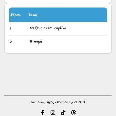
#Τραγ.
Τίτλος
1
Σα ξένα απέσ’ γυρίζω
2
Η παρά
Ποντιακός Στίχος - Pontian Lyrics 2026