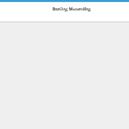
Βασίλης Μωυσιάδης