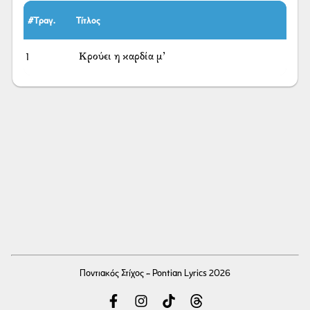
#Τραγ.
Τίτλος
1
Κρούει η καρδία μ’
Ποντιακός Στίχος - Pontian Lyrics 2026