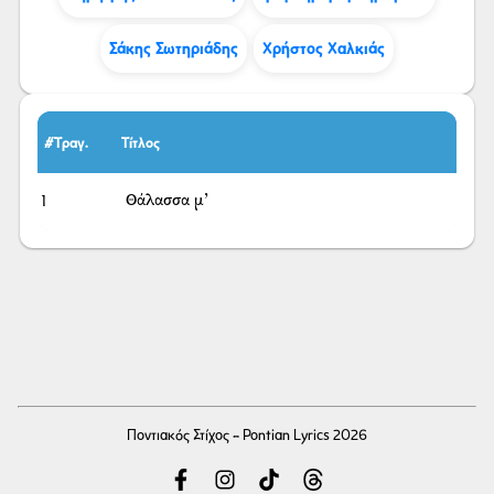
Σάκης Σωτηριάδης
Χρήστος Χαλκιάς
#Τραγ.
Τίτλος
1
Θάλασσα μ’
Ποντιακός Στίχος - Pontian Lyrics 2026