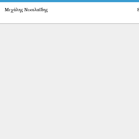
Μιχάλης Νικολαΐδης