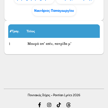
Νεκτάριος Παπαγεωργίου
#Τραγ.
Τίτλος
1
Μακρά απ’ εσέν, πατρίδα μ’
Ποντιακός Στίχος - Pontian Lyrics 2026