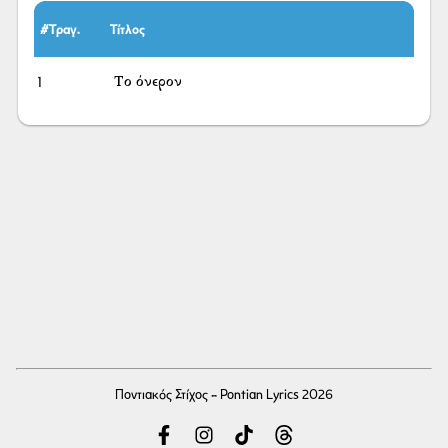
#Τραγ.
Τίτλος
1
Το όνερον
Ποντιακός Στίχος - Pontian Lyrics 2026