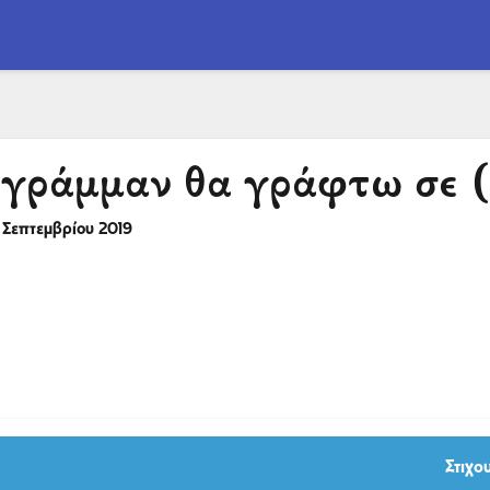
, γράμμαν θα γράφτω σε 
 Σεπτεμβρίου 2019
Στιχο